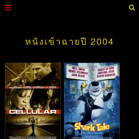
หนังเข้าฉายปี 2004