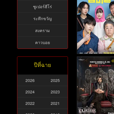
ซูเปอร์ฮีโร่
ระทึกขวัญ
สงคราม
คาวบอย
My Daughter Is a Zo
ปีที่ฉาย
- ลูกสาวผมเป็นซอมบี้ 
5)
2026
2025
2024
2023
2022
2021