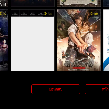
26)
Begins Necromancer พาก
The City of Lost Children -
D
90
123
106
จอมโจรวิปราสขโมยฝัน (1
ย์ไทย - จอมขมังเวทย์ (202
995)
6)
 พา
Phobia 2 - ห้าแพร่ง (2009)
The Sign Uncut พากย์ไทย
St
- 
เลโอ
- ลางสังหรณ์ (2023)
ย้อนกลับ
หน้า