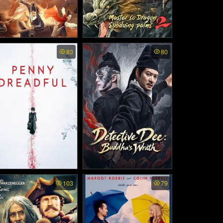
ecial Police and Snake
Master so Dragon Subdui
83
80
venge - หายนะอสรพิษร้
ng Palms - ซูช่าน 2 ฝ่ามือ
าย (2026)
พิชิตมังกร (2026)
nny Dreadful ss2 พากย์
Detective Dee Buddha’s
103
79
Wrath - ตี๋เหรินเจี๋ย เจดีย์สู่ส
ย - เรื่องเล่าเขย่าขวัญ ภ
วรรค์ (2026)
าค2 (2015)