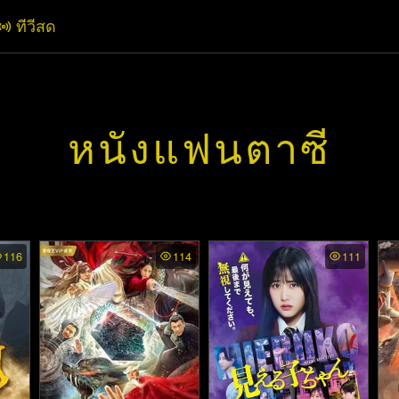
ทีวีสด
หนังแฟนตาซี
116
114
111