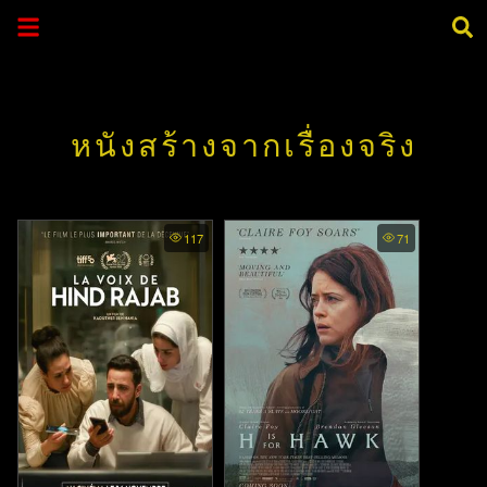
หนังสร้างจากเรื่องจริง
117
71