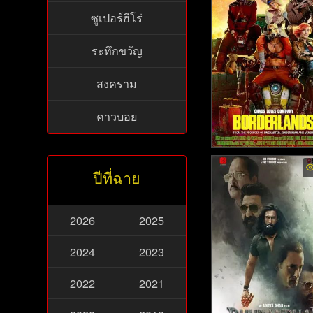
(2024)
ซูเปอร์ฮีโร่
ระทึกขวัญ
สงคราม
คาวบอย
Borderlands. (202
ปีที่ฉาย
2026
2025
2024
2023
2022
2021