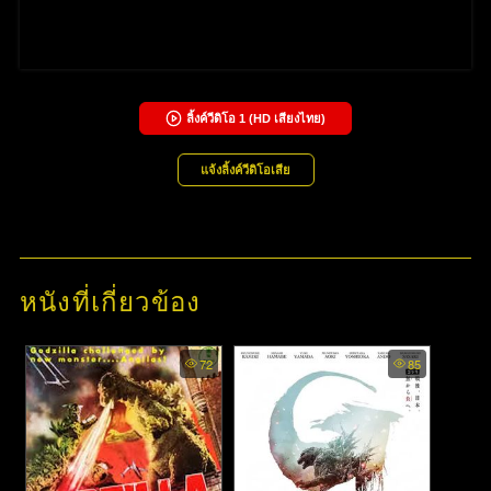
ลิ้งค์วีดิโอ
1
(HD เสียงไทย)
แจ้งลิ้งค์วีดิโอเสีย
หนังที่เกี่ยวข้อง
72
85