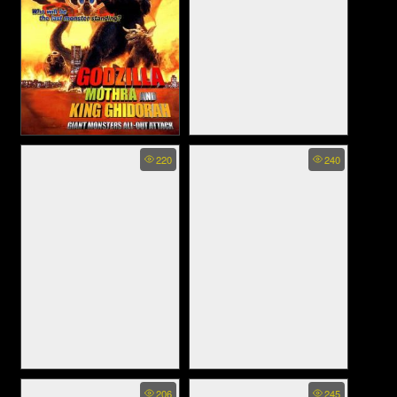
Godzilla, Mothra and King
Godzilla x Kong The New
220
240
Ghidorah Giant Monsters All-
Empire - ก็อดซิลล่า ปะทะ
Out Attack - ก็อดซิลลา, มอส
คอง 2 อาณาจักรใหม่ (2024)
รา และคิงส์กิโดรา สงคราม
จอมอสูร (2001)
GODZILLA KING OF THE
GODZILLA - ก็อตซิลล่า
206
245