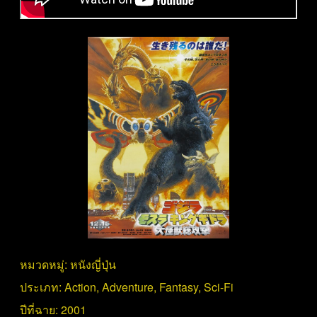
หมวดหมู่:
หนังญี่ปุ่น
ประเภท:
Action
,
Adventure
,
Fantasy
,
Sci-Fi
ปีที่ฉาย:
2001