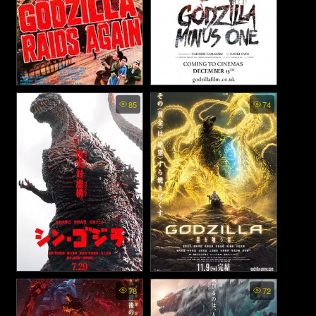
Godzilla Raids Again - ก็อดซิ
Godzilla Minus One (2023)
85
74
ลล่า อสูรร้ายคืนชีพ (1955)
Shin Godzilla - ก็อดซิลล่า
Godzilla The Planet Eater -
78
72
ก๊อดซิลล่า จอมเขมือบโลก
(2016)
(2018)