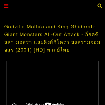
Godzilla Mothra and King Ghidorah:
Giant Monsters All-Out Attack - ก็อดซิ
ลลา มอสรา และคิงส์กิโดรา สงครามจอม
อสูร (2001) [HD] พากย์ไทย