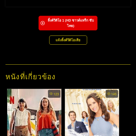
ลิ้งค์วีดิโอ
1
(HD ซาวด์แทร็ก ซับ
ไทย)
แจ้งลิ้งค์วีดิโอเสีย
หนังที่เกี่ยวข้อง
123
145