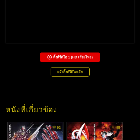
ลิ้งค์วีดิโอ
1
(HD เสียงไทย)
แจ้งลิ้งค์วีดิโอเสีย
หนังที่เกี่ยวข้อง
92
95