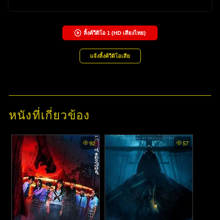
ลิ้งค์วีดิโอ
1
(HD เสียงไทย)
แจ้งลิ้งค์วีดิโอเสีย
หนังที่เกี่ยวข้อง
92
57