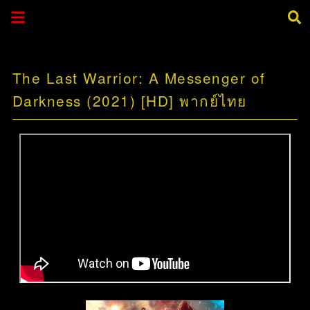
The Last Warrior: A Messenger of
Darkness (2021) [HD] พากย์ไทย