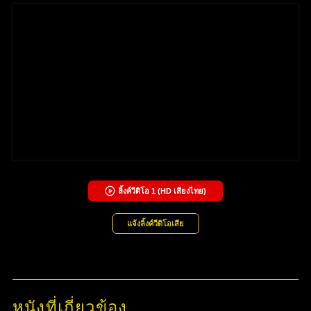
ลิ้งค์วีดิโอ
1
(HD เสียงไทย)
แจ้งลิ้งค์วีดิโอเสีย
หนังที่เกี่ยวข้อง