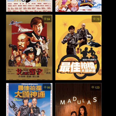
Aces Go Places 5: The
Aces Go Places 4: You
84
78
Terracotta Hit (Mad Mission
Never Die Twice (Mad
5) - โคตรเก่งมหาเฮง ภาค 5
Mission 4) - โคตรเก่งมหาเฮง
(1989)
ภาค 4 (1986)
Aces Go Places 3: Our Man
Mad Mission Part 2: Aces Go
86
123
from Bond Street (Mad
Places - โคตรเก่งมหาเฮง ภาค
Mission 3) - โคตรเก่งมหาเฮง
2 (1983)
ภาค 3 (1984)