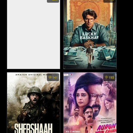
พิฆาต 2 (2019)
SALAAR - ซาลาร์ ภาพบุรุษ
Lucky Baskhar. - บาสคาร์ผู้
141
193
เถื่อน (2023)
โชคดี (2024)