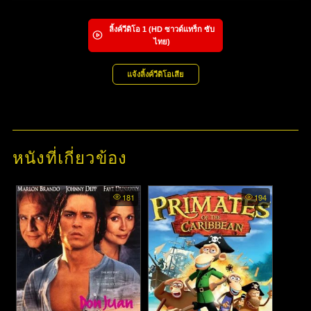
ลิ้งค์วีดิโอ
1
(HD ซาวด์แทร็ก ซับ
ไทย)
แจ้งลิ้งค์วีดิโอเสีย
หนังที่เกี่ยวข้อง
181
194