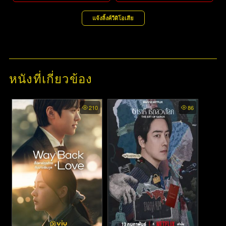
แจ้งลิ้งค์วีดิโอเสีย
หนังที่เกี่ยวข้อง
210
86