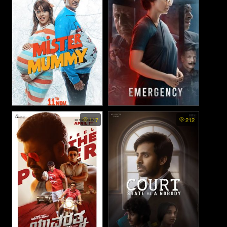
Mister Mummy (2022)
Emergency - ฉุกเฉิน (2025)
117
212