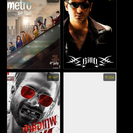
Helang - หน่วยยามฝั่งมาเล
(2024)
เซีพิตต์ (2023)
Metro in Dino - หลากชีวิตวัน
Billa - บิลลา (2007)
167
234
นี้ ในเมืองใหญ่ (2025)