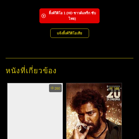
ลิ้งค์วีดิโอ
1
(HD ซาวด์แทร็ก ซับ
ไทย)
แจ้งลิ้งค์วีดิโอเสีย
หนังที่เกี่ยวข้อง
260
168