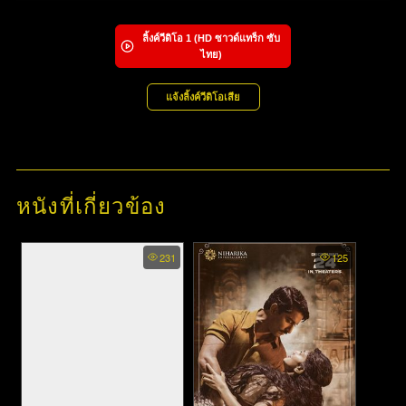
ลิ้งค์วีดิโอ
1
(HD ซาวด์แทร็ก ซับ
ไทย)
แจ้งลิ้งค์วีดิโอเสีย
หนังที่เกี่ยวข้อง
231
125