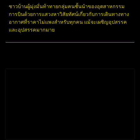
ชาวบ้านผู้มุ่งมั่นท้าทายกลุ่มคนชั้นนำของอุตสาหกรรม
การบินด้วยการแสวงหาวิสัยทัศน์เกี่ยวกับการเดินทางทาง
อากาศที่ราคาไม่แพงสำหรับทุกคน แม้จะเผชิญอุปสรรค
และอุปสรรคมากมาย