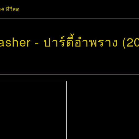
ทีวีสด
sher - ปาร์ตี้อำพราง (2