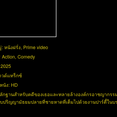
่:
หนังฝรั่ง
,
Prime video
:
Action
,
Comedy
:
2025
วด์แทร็กซ์
หนัง:
HD
หลักฐานสำหรับคดีของเธอและทลายล้างองค์กรอาชญากรรม 
ับปริญญามัธยมปลายที่ชายหาดที่เต็มไปด้วยงานปาร์ตี้ในบ