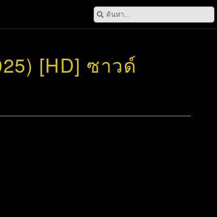
025) [HD] ซาวด์