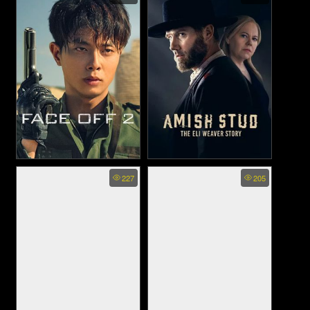
นักเรียนดีเด่น 2 (2019)
ติวเดือด เลือดนักสู้ (2025)
Face Off 2: The Studio - ลุย
Amish Stud The Eli Weaver
227
205
Story (2023)
ระห่ำ 2: กองถ่ายนักบู๊ (2016)