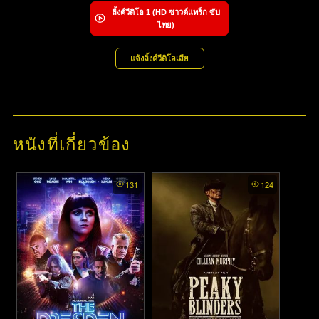
ลิ้งค์วีดิโอ
1
(HD ซาวด์แทร็ก ซับ
ไทย)
แจ้งลิ้งค์วีดิโอเสีย
หนังที่เกี่ยวข้อง
131
124