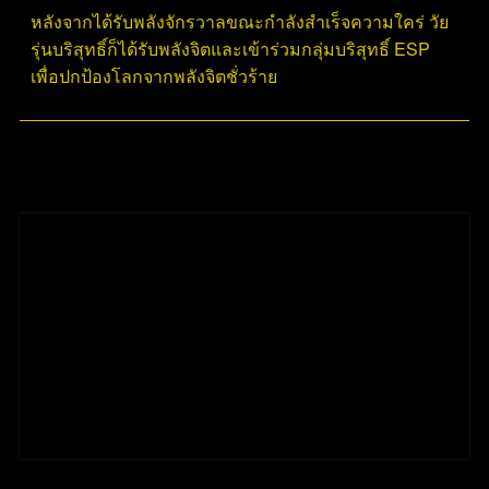
หลังจากได้รับพลังจักรวาลขณะกำลังสำเร็จความใคร่ วัย
รุ่นบริสุทธิ์ก็ได้รับพลังจิตและเข้าร่วมกลุ่มบริสุทธิ์ ESP
เพื่อปกป้องโลกจากพลังจิตชั่วร้าย