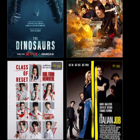
The Dinosaurs พากย์ไทย -
The Seven Legends พากย์
99
95
ไดโนเสาร์ กำเนิดและดับสูญ
ไทย - 7 ประจัญบาน (2026)
(2026)