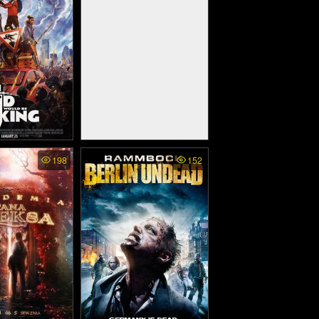
Who Would Be
Sixty Minutes - 60 นาที
198
152
นุ่มน้อยสู่จอม
(2024)
ย์ (2019)