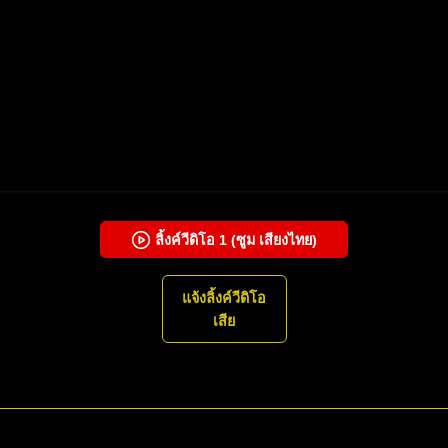
ลิ้งค์วีดิโอ
1
(ซูม เสียงไทย)
แจ้งลิ้งค์วีดิโอ
เสีย