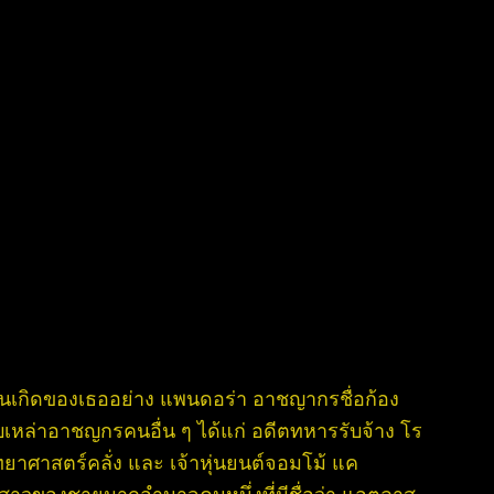
นเกิดของเธออย่าง แพนดอร่า อาชญากรชื่อก้อง
บเหล่าอาชญกรคนอื่น ๆ ได้แก่ อดีตทหารรับจ้าง โร
วิทยาศาสตร์คลั่ง และ เจ้าหุ่นยนต์จอมโม้ แค
าวของชายมากอำนาจคนหนึ่งที่มีชื่อว่า แอตลาส