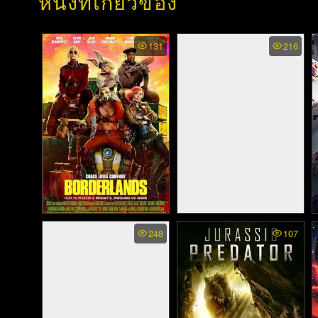
หนังที่เกี่ยวข้อง
131
216
Borderlands. (2024)
The Finest Hours - ชั่วโมง
248
107
ระทึกฝ่าวิกฤตทะเลเดือด
(2016)