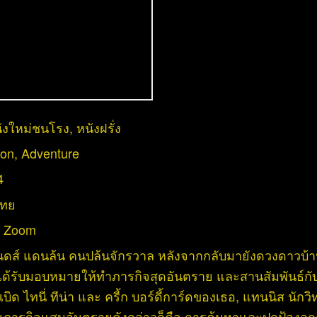
ังใหม่ชนโรง
,
หนังฝรั่ง
ion
,
Adventure
4
ไทย
:
Zoom
นดส์ แดนล้น คนปล้นจักรวาล หลังจากกลับมายังดวงดาวบ้า
ก็ได้รับมอบหมายให้ทำภารกิจสุดอันตราย และสานสัมพันธ์กั
เบิด ไทนี่ ทีน่า และ ครี้ก บอร์ดี้การ์ดของเธอ, แทนนิส นัก
ารกิจแสนอันตรายดังกล่าวก็คือ การค้นหาและปกป้องลูกส