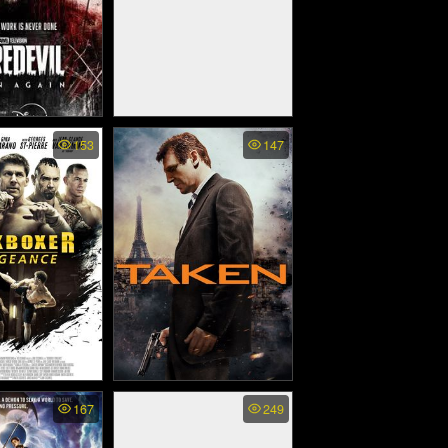
l Born Again
Hirokin The Last Samurai
153
147
ไทย (2025)
- ฮิโรคิน นักรบสงครามสุด
โลก (2012)
: Vengeance -
Taken 1 - เทคเคน 1: สู้ไม่รู้
167
249
น สังเวียนชีวิต 2
จักตาย (2008)
2016)