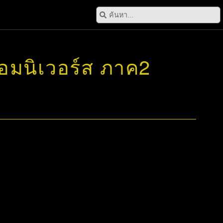
ออมนิเวอร์ส ภาค2