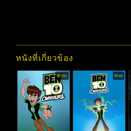
หนังที่เกี่ยวข้อง
161
93