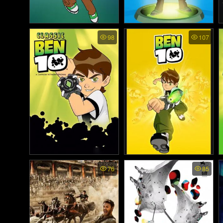
Ben 10 Omniverse ss3
Ben 10 Omniverse พากย์
98
107
พากย์ไทย - เบ็นเท็น ออมนิ
ไทย - เบ็นเท็น ออมนิเวอร์ส
เวอร์ส ภาค3 (2013)
(2012)
Ben 10 ss4 พากย์ไทย -
Ben 10 ss3 พากย์ไทย -
76
85
เบ็นเท็น ภาค4 (2007)
เบ็นเท็น ภาค3 (2006)