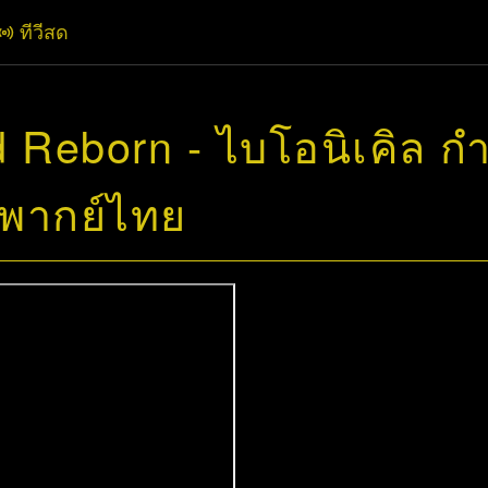
ทีวีสด
 Reborn - ไบโอนิเคิล กำเ
 พากย์ไทย