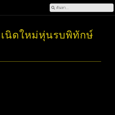
นิดใหม่หุ่นรบพิทักษ์