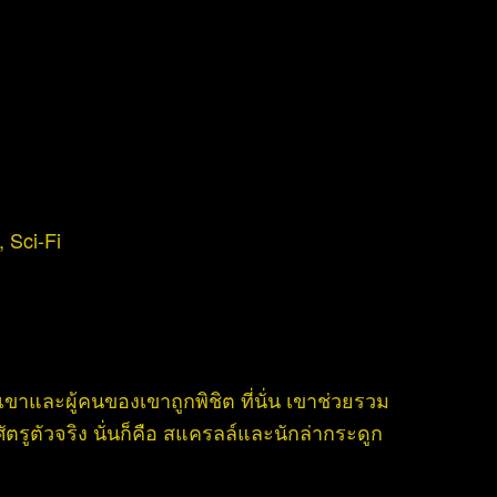
,
Sci-Fi
ขาและผู้คนของเขาถูกพิชิต ที่นั่น เขาช่วยรวม
ัตรูตัวจริง นั่นก็คือ สแครลล์และนักล่ากระดูก