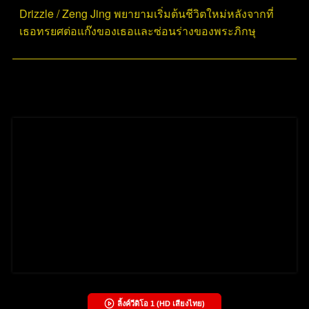
Drizzle / Zeng Jing พยายามเริ่มต้นชีวิตใหม่หลังจากที่
เธอทรยศต่อแก๊งของเธอและซ่อนร่างของพระภิกษุ
ลิ้งค์วีดิโอ
1
(HD เสียงไทย)