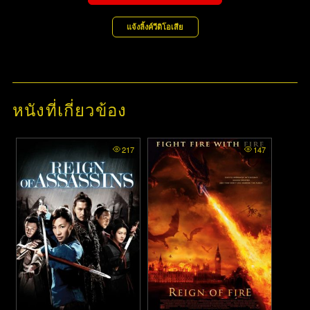
แจ้งลิ้งค์วีดิโอเสีย
หนังที่เกี่ยวข้อง
217
147