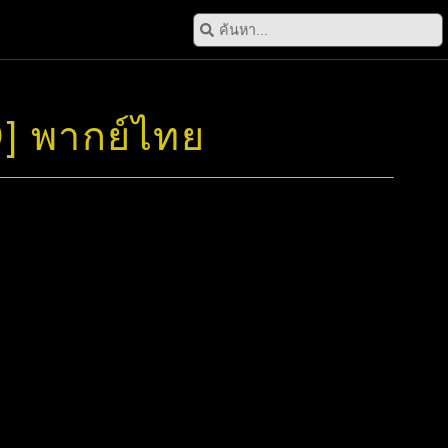
D] พากย์ไทย