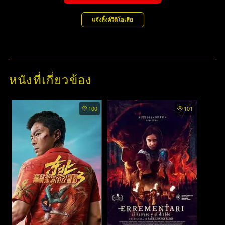
แจ้งลิ้งค์วีดิโอเสีย
หนังที่เกี่ยวข้อง
100
101