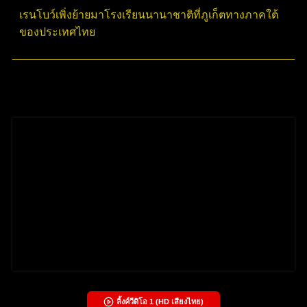
เรนโบว์เพิ่งย้ายมาโรงเรียนนานาชาติที่ภูเก็ตทางภาคใต้
ของประเทศไทย
ลิ้งค์วีดิโอ
1
(HD เสียงไทย)