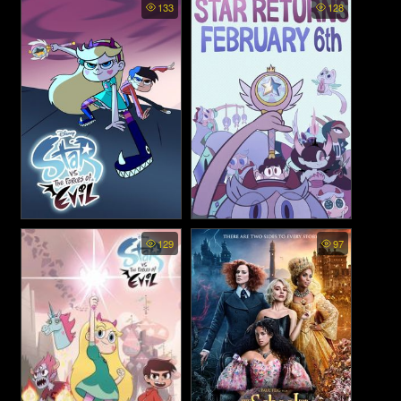
133
128
พากย์ไทย (2025)
คุณรู้จัก (2022)
Star vs the Forces of Evil ss3
Star vs the Forces of Evil ss2
129
97
พากย์ไทย (2018)
พากย์ไทย (2016)